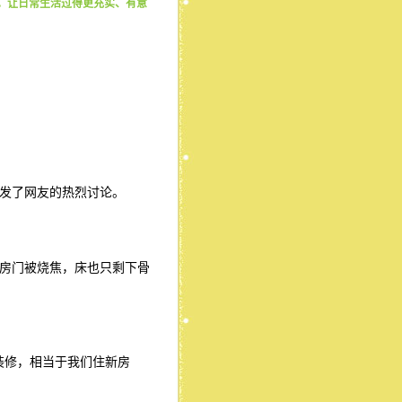
,善。让日常生活过得更充实、有意
发了网友的热烈讨论。
房门被烧焦，床也只剩下骨
装修，相当于我们住新房