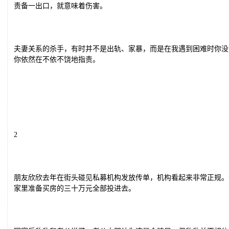
责备一出口，就意味着伤害。
夫妻关系的杀手，有时并不是出轨、家暴，而是在我遇到困难时你没
你依然在不依不饶地指责。
2
朋友欣欣去年在街头碰见私募机构发放传单，机构看起来非常正规。
家里准备买房的三十万元全部投进去。