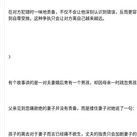
在对方犯错时一味地责备，不仅不会让他深刻认识到错误，反而更容
到自尊受挫。这种争执只会让对方离自己越来越远。
3
有个故事讲的是一对夫妻婚后育有一个男孩，却因母亲一时疏忽男孩
父亲见到悲痛欲绝的妻子并没有责备，而是搂住妻子对她说了一句：
孩子的离去对于妻子而言已经痛不欲生，丈夫的指责只会加剧妻子的