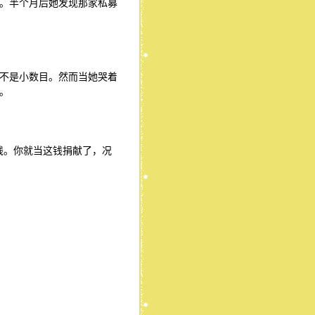
。半个月后她发现那家私募
不是小数目。然而当她哭着
。
钱。你就当这钱捐献了，况