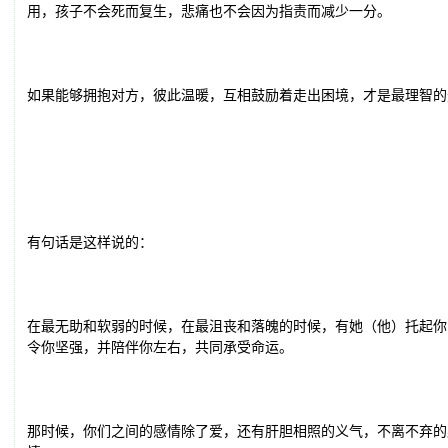
用，孩子不会死而复生，悲痛也不会因为指责而减少一分。
如果能够拥抱对方，彼此温暖，互相鼓励着走出困境，才是最理智的
有句话是这样说的：
在最无助和软弱的时候，在最沮丧和落魄的时候，有她（他）托起你
令你坚强，并陪伴你左右，共同承受命运。
那时候，你们之间的感情除了爱，还有肝胆相照的义气，不离不弃的