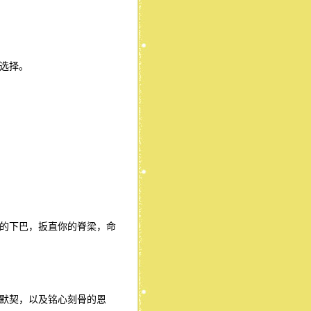
选择。
的下巴，扳直你的脊梁，命
默契，以及铭心刻骨的恩