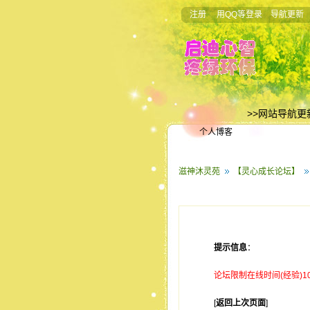
注册
用QQ等登录
导航更新
>>网站导航更
个人博客
滋神沐灵苑
【灵心成长论坛】
提示信息
：
论坛限制在线时间(经验)
[
返回上次页面
]