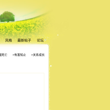
风格
最新帖子
论坛
越死亡
>有害知止
>关系成长