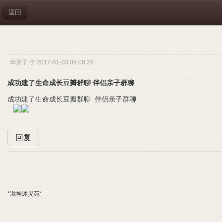
返回
华灵子 于 2017-01-03 09:08:29
成功建了生命成长豆瓣群聊 伴侣亲子群聊
成功建了生命成长豆瓣群聊 伴侣亲子群聊
回复
*滋神沐灵苑*