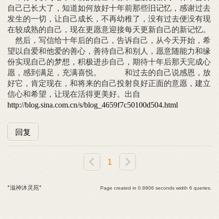
自己已长大了，知道如何放好十年前那些旧记忆，感谢过去
发生的一切，让自己成长，不再幼稚了，没有过去便没有现
在较成熟的自己，现在更愿意迎接每天更新自己的新记忆。
然后，写信给十年后的自己，告诉自己，从今天开始，希
望以自爱和他爱的善心，善待自己和别人，愿意随能力和缘
份实现自己的梦想，积极进步自己，期待十年后那天完成心
愿，感到满足，充满喜悦。 和过去的自己说感恩，放
好它，肯定现在，和将来的自己投射良好正面的意愿，建立
信心和希望，让现在活得更美好。出自
http://blog.sina.com.cn/s/blog_4659f7c50100d504.html
回复
1
*滋神沐灵苑*
Page created in 0.8906 seconds width 6 queries.