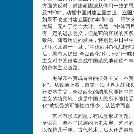
方面的反对：封建顽固派从体用一致的思
及“中体”，动摇中国封建立国之道、立
如果不改变封建立国的“本”和“道”，只
大局，无补于存亡大计。当然，“中体西
有一定的进步意义，但是它的客观的实践
致的。随着历史的发展，特别是中日甲午
北洋水师毁于一旦，“中体西用”的思想也
后，就有人提出“全盘西化”论，他们一
主义对中国侵略造成中国殖民地化这个事
的资本主义道路。
毛泽东不赞成盲目的排外主义，不赞成“
化”。从政治上看，自第一次世界大战和
行资本主义，全盘西化的结果只能把中国
主义的殖民地，这是中国人民所不能接受
化”被接受的可能性也很少，就艺术而言
艺术有形式问题，有民族形式问题。
至语言，离不了民族的历史发展。艺术的
以保持几千年。古代艺术，后人还是喜欢它