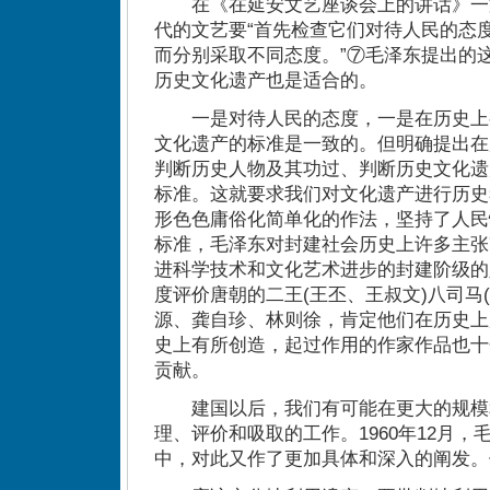
在《在延安文艺座谈会上的讲话》一
代的文艺要“首先检查它们对待人民的态
而分别采取不同态度。”⑦毛泽东提出的
历史文化遗产也是适合的。
一是对待人民的态度，一是在历史上
文化遗产的标准是一致的。但明确提出在
判断历史人物及其功过、判断历史文化遗
标准。这就要求我们对文化遗产进行历史
形色色庸俗化简单化的作法，坚持了人民
标准，毛泽东对封建社会历史上许多主张
进科学技术和文化艺术进步的封建阶级的
度评价唐朝的二王(王丕、王叔文)八司马
源、龚自珍、林则徐，肯定他们在历史上
史上有所创造，起过作用的作家作品也十
贡献。
建国以后，我们有可能在更大的规模
理、评价和吸取的工作。1960年12月
中，对此又作了更加具体和深入的阐发。