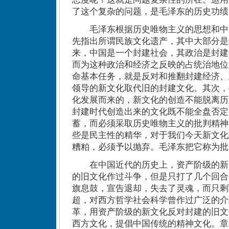
了这个复杂的问题，是毛泽东的历史功绩
毛泽东根据历史唯物主义的思想和中
先指出所谓民族文化遗产，其中大部分是
来，中国是一个封建社会，其政治是封建
而为这种政治和经济之反映的占统治地位
命基本任务，就是反对和推翻封建经济、
领导的新文化取代旧的封建文化。其次，
化发展而来的，新文化的创造不能脱离历
封建时代创造出来的文化既不能全盘否定
蓄，而必须采取历史唯物主义的批判精神
些是民主性的精华，对于我们今天新文化
糟粕，必须予以抛弃。毛泽东把它称为批
在中国近代的历史上，资产阶级的新
的旧文化作过斗争，但是只打了几个回合
旗息鼓，宣告退却，失去了灵魂，而只剩
超，对西方哲学社会科学曾作过广泛的介
革，用资产阶级的新文化反对封建的旧文
西方文化，提倡中国传统的精神文化。章