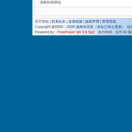
没有任何评论
关于本站
|
联系站长
|
友情链接
|
版权申明
|
管理登陆
Copyright @2003－2008
滋神沐灵苑
（本站已停止更新）
站
Powered by：
FreePower Ver 3.6 Sp2
执行时间：625.00 毫