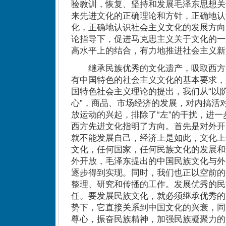
验教训，恢复、坚持和发展毛泽东思想关
来先进文化的正确理论和方针，正确地认
化，正确地认识社会主义文化的发展方向
论指导下，促进马克思主义关于文化的一
高水平上的结合，有力地推进社会主义新
继承民族优秀的文化遗产，吸取西方
有中国特色的社会主义文化的基本要求，
国特色社会主义理论的提出，我们从“以阶
心”，商品、市场经济的发展，对内搞活
放运动的兴起，排除了“左”的干扰，进
西方先进文化指明了方向。首先是对外开
就不能发展自己，经济上是如此，文化上
文化，任何国家，任何民族文化的发展和
外开放，毛泽东提出的中国民族文化与外
逐步得到实现。同时，我们也正以空前的
整理、研究和传播的工作。发展优秀的民
任。要发展民族文化，就必须继承优秀的
势下，它直接关系到中国文化的兴衰，同
尊心，振奋民族精神，加强民族凝聚力的