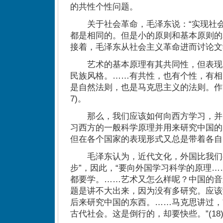
的共性个性问题。
关于社会革命，毛泽东说：“实现社会
都是相同的。但是小的原则和基本原则的表
接着，毛泽东从社会主义革命进而讨论文
艺术的基本原理有其共同性，但表现
民族风格。……有共性，也有个性，有相
是自然法则，也是马克思主义的法则。作
7)。
那么，我们应该如何向西方学习，并
习西方的一般科学原理并用来研究中国的
但在各个国家的表现形式又总是带着各自
毛泽东认为，近代文化，外国比我们要
步”，因此，“要向外国学习科学的原理
都要学。……艺术又怎么样呢？中国的音
题是讲不大出来，因为没有多研究。应该
后来研究中国的东西。……马克思讲过，
古代社会。这是倒行的，却要快些。”(18