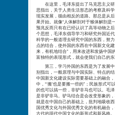
在这里，毛泽东提出了马克思主义研
思指出，关于人类生活形态的考察及科学
现实发展，循由相反的道路。那总是从后
果开始。就像“人体解剖对于猴体解剖是
预兆反而只有在已经认识了高等动物之后才
个思想，毛泽东倡导学习和研究外国近代
科学的一般道理去研究中国的东西，努力
点的结合，使外国的东西在中国新文化建
来，有机地结合”，用来改进和发扬中国
富独特的表现形式，就会使我们自己的东
第三，学习外国的东西是为了发展中
别指出，一般原理与中国实际、特点的结
中国新文化建设实际需要基础上的融合，
中，“‘搬’也是要搬一些的”；民族形式
的也可以搞一些，非驴非马也可以。毛泽
是非驴非马。驴马结合是会改变形象的，不
就是在中国自己的基础上，批判地吸收西
国优秀文化与外国优秀文化的有机融合，
古代的现代中国文化的新形式和新风格。