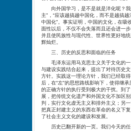
向外国学习，是不是就是洋化呢？我们
主”，“应该越搞越中国化，而不是越搞越
中国化”。事实证明，中国的文化，在吸
面性以后，不仅不会失落而且还会进一步
并且使民族性与现代性、世界性更好地统
辉灿烂。
三、历史的反思和面临的任务
毛泽东运用马克思主义关于文化的一
与建设实践结合起来，提出了对待历史文
方针。实践这一理论方针，我们已经取得了
后，在“左”的思想路线影响下，使得继
的正确方针的执行受到极大的干扰。到了“
展，把传统文化遗产和外国文化不加区别
判，实行文化虚无主义和排外主义；另一
把真正封建主义的东西在革命的名义下复
了社会主义文化的建设和发展。
历史已翻开新的一页。我们今天的任