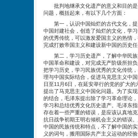
批判地继承文化遗产的意义和目的是
问题，概括起来，有以下几个方面：
第一，认识中国灿烂的古代文化，提
中国封建社会，创造了灿烂的文化，学习
的优秀传统，可以激发爱国主义的热情，
完成打败帝国主义和建设新中国的历史任
第二，学习历史遗产，了解中华民族
中国革命和建设，对完成无产阶级所担负
把学习历史，学习民族优秀的文化传统，
理与中国实际结合，促进马克思主义中国化
日至11月6日，在延安举行的党的扩大
提出了马克思主义中国化问题。为了实现
的结合，毛泽东提出除了学习革命理论，
学习和总结优秀文化历史遗产。毛泽东指
存在着一些严重的错误，是应该认真地克
抗日战争初期王明右倾机会主义的错误。
中国的民族传统和特点，不了解中国的实
义的词句，搬用国际共产主义运动的经验