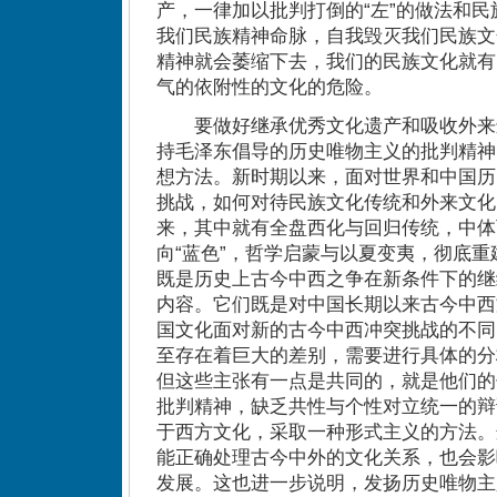
产，一律加以批判打倒的“左”的做法和
我们民族精神命脉，自我毁灭我们民族文
精神就会萎缩下去，我们的民族文化就有
气的依附性的文化的危险。
要做好继承优秀文化遗产和吸收外来
持毛泽东倡导的历史唯物主义的批判精神
想方法。新时期以来，面对世界和中国历
挑战，如何对待民族文化传统和外来文化
来，其中就有全盘西化与回归传统，中体
向“蓝色”，哲学启蒙与以夏变夷，彻底
既是历史上古今中西之争在新条件下的继
内容。它们既是对中国长期以来古今中西
国文化面对新的古今中西冲突挑战的不同
至存在着巨大的差别，需要进行具体的分
但这些主张有一点是共同的，就是他们的
批判精神，缺乏共性与个性对立统一的辩
于西方文化，采取一种形式主义的方法。
能正确处理古今中外的文化关系，也会影
发展。这也进一步说明，发扬历史唯物主