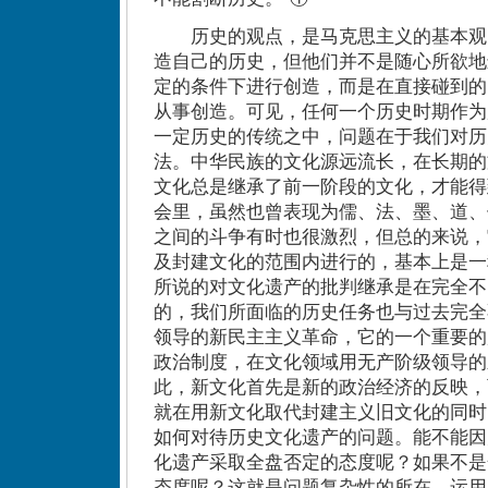
历史的观点，是马克思主义的基本观
造自己的历史，但他们并不是随心所欲地
定的条件下进行创造，而是在直接碰到的
从事创造。可见，任何一个历史时期作为
一定历史的传统之中，问题在于我们对历
法。中华民族的文化源远流长，在长期的
文化总是继承了前一阶段的文化，才能得
会里，虽然也曾表现为儒、法、墨、道、
之间的斗争有时也很激烈，但总的来说，
及封建文化的范围内进行的，基本上是一
所说的对文化遗产的批判继承是在完全不
的，我们所面临的历史任务也与过去完全
领导的新民主主义革命，它的一个重要的
政治制度，在文化领域用无产阶级领导的
此，新文化首先是新的政治经济的反映，
就在用新文化取代封建主义旧文化的同时
如何对待历史文化遗产的问题。能不能因
化遗产采取全盘否定的态度呢？如果不是
态度呢？这就是问题复杂性的所在。运用