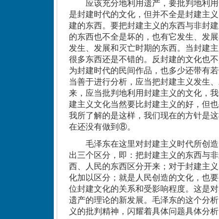
应该充分地利用遗产，要批判地利用
是封建时代的文化，但并不全是封建主义
建的东西。要把封建主义的东西与非封建
的东西也不全是坏的，也有它发生、发展
发生、发展和灭亡时期的东西。当封建主
很多东西还是不错的。反封建的文化也不
为封建时代的民间作品，也多少还带有若
当善于进行分析，应当把封建主义发生、
来，应当批判地利用封建主义的文化，我
建主义文化当然要比封建主义的好，但也
我所了解的是这样，我们现在的方针是这
在还没有做到⑧。
毛泽东在这里对封建主义时代所创造
出三个区分，即：把封建主义的东西与非
西、人民的东西区分开来；对于封建主义
化加以区分；就是人民创造的文化，也要
位封建文化的关系和受影响程度。这是对
遗产的理论的新发展。毛泽东的这个分析
义的批判精神，闪耀着具体问题具体分析