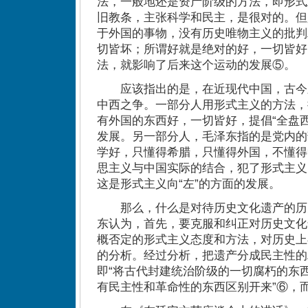
法，一般地还是资产阶级的方法，即形式
旧教条，主张科学和民主，是很对的。但
于外国的事物，没有历史唯物主义的批判
切皆坏；所谓好就是绝对的好，一切皆好
法，就影响了后来这个运动的发展⑤。
应该指出的是，在近现代中国，古今
中西之争。一部分人用形式主义的方法，
有外国的东西好，一切皆好，提倡“全盘
发展。另一部分人，毛泽东指的是党内的
学好，只懂得希腊，只懂得外国，不懂得
思主义与中国实际的结合，犯了形式主义
这是形式主义向“左”的方面的发展。
那么，什么是对待历史文化遗产的历
东认为，首先，要克服和纠正对历史文化
概否定的形式主义态度和方法，对历史上
的分析。经过分析，把遗产分成民主性的
即“将古代封建统治阶级的一切腐朽的东
有民主性和革命性的东西区别开来”⑥，