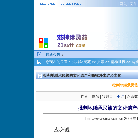
|
首页
|
文章
最新公告
：
您现在的位置：
滋神沐灵苑
>>
文章
>>
精神世界
>>
纳
批判地继承民族的文化遗产和吸收外来进步文化
批判地继承民族
[ 作者：佚名 | 转贴自：
不详
| 点击数
批判地继承民族的文化遗产
http://www.sina.com.cn 200
应必诚