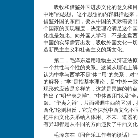
吸收和借鉴外国进步文化的意义和目的
中用”的思想。这个思想的内容概括起来
借鉴外国的东西，要从中国的实际需要出
个国家的实现程度，决定理论满足这个国
化也是如此。向外国人学习，不是全盘西
中国的实际需要出发，吸收外国文化一切
造新民主主义和社会主义的新文化。
第二，毛泽东运用唯物主义辩证法原
一个共性与个性的关系。这就从理论上解
认为中学与西学不是“体”“用”的关系，对
的解释：“学”是指基本理论，是“中外一
现形式应该是多样的，这就是民族的特点
指出了“明华夷之辩”、“中体西用”以及“
颇。“华夷之辩”，片面强调中西的区别，
西化”论则相反，它完全抹煞中西文化不同
把中西文化关系纳入体用、本末、道器的
有异却都是从不同的方面违反了中西文化
毛泽东在《同音乐工作者的谈话》一