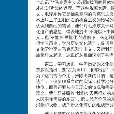
全忘记了“马克思主义必须和我国的具体
才能实现”⑩的道理。而这种脱离实际，
义，毛泽东称它是抽象空洞的马克思主义
本上纠正了王明的右的机会主义的错误的
认识到自己的错误，他针对毛泽东关于马
化遗产的思想，错误地提出“不能以旧中
义，也“不能在‘民族化’的误解下，来忽视
倡学习历史，学习历史文化遗产，促进马
文化学说歪曲马克思列宁主义，又把我们
族化对立起来，这正好从反面说明了毛泽
第三，学习历史，学习历史的文化遗
东多次指出，要“古为今用，推陈出新”
为了达到古为今用，推陈出新的目的，这
遗产，不仅要联系当时的实际，科学地分
地位，而且还要从今天现实的情况和需要
意义。我们只能吸收“我们今天用得着的东
人民实际需要的东西”，把古代有价值的
消化和吸收，成为新文化有机的组成部分
继承和借鉴的目的是新文化的创造；