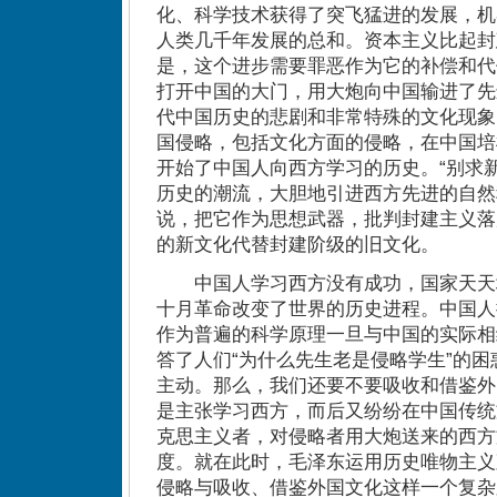
化、科学技术获得了突飞猛进的发展，机
人类几千年发展的总和。资本主义比起封
是，这个进步需要罪恶作为它的补偿和代
打开中国的大门，用大炮向中国输进了先
代中国历史的悲剧和非常特殊的文化现象
国侵略，包括文化方面的侵略，在中国培
开始了中国人向西方学习的历史。“别求
历史的潮流，大胆地引进西方先进的自然
说，把它作为思想武器，批判封建主义落
的新文化代替封建阶级的旧文化。
中国人学习西方没有成功，国家天天
十月革命改变了世界的历史进程。中国人
作为普遍的科学原理一旦与中国的实际相
答了人们“为什么先生老是侵略学生”的
主动。那么，我们还要不要吸收和借鉴外
是主张学习西方，而后又纷纷在中国传统
克思主义者，对侵略者用大炮送来的西方
度。就在此时，毛泽东运用历史唯物主义
侵略与吸收、借鉴外国文化这样一个复杂