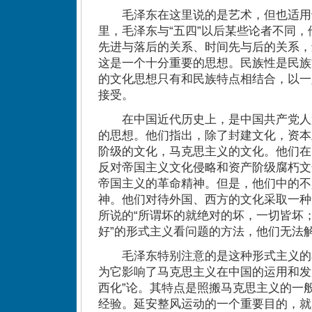
毛泽东在这里说的是艺术，但也适用
里，毛泽东与“五四”以后某些论者不同
先进与落后的关系、时间先与后的关系，
这是一个十分重要的思想。民族性是民族
的文化思想只有和民族特点相结合，以一
接受。
在中国近代历史上，是中国共产党人
的思想。他们指出，除了封建文化，资本
阶级的文化，马克思主义的文化。他们在
反对帝国主义文化侵略和资产阶级腐朽文
帝国主义的革命精神。但是，他们中的不
神。他们对待外国、西方的文化采取一种
所说的“所谓坏的就绝对的坏，一切皆坏
好”的形式主义看问题的方法，他们无法
毛泽东特别注意的是这种形式主义的
为它影响了马克思主义在中国的运用和发
西化”论。其特点是照搬马克思主义的一
经验。延安整风运动的一个重要目的，就