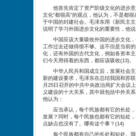
他首先肯定了资产阶级文化的进步意
文化“都很高”的观点，他认为，不是都
于中国的封建社会。毛泽东用《新民主主
说明了学习外国进步文化的重要性，他说
中国应该大量吸收外国的进步文化，
工作过去还做得很不够。这不但是当前的
化，还有外国的古代文化，例如各资本主
们今天用得着的东西，都应该吸收(13)。
中华人民共和国成立后，发展社会主
新的建设要求，毛泽东在总结我国和苏联的
月25日召开的中共中央政治局扩大会议
义建设的十大关系，其中就包括中外关系
他认为：
应当承认，每个民族都有它的长处，
发展？同时，每个民族也都有它的短处，
点缺点也没有了。哪有这个事？(14)
每个民族都有自己的长处和短处。我