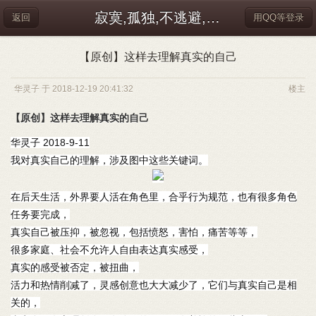
寂寞,孤独,不逃避,会独处
返回
用QQ等登录
【原创】这样去理解真实的自己
华灵子 于 2018-12-19 20:41:32
楼主
【原创】这样去理解真实的自己
华灵子 2018-9-11
我对真实自己的理解，涉及图中这些关键词。
在后天生活，外界要人活在角色里，合乎行为规范，也有很多角色
任务要完成，
真实自己被压抑，被忽视，包括愤怒，害怕，痛苦等等，
很多家庭、社会不允许人自由表达真实感受，
真实的感受被否定，被扭曲，
活力和热情削减了，灵感创意也大大减少了，它们与真实自己是相
关的，