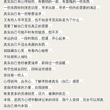
真实自己有心理创伤，有脆弱的一面，有羞愧的一些东西，
一些东西转到潜意识里，寻求出路，寻求一些内在需要的满足，
真实自己有一些挚爱追求，
又有些人寻寻觅觅，也不知道寻觅实际是为了什么，
需要了解自己背后真正的需要，
真实自己可能不时有些疑惑，想不开，
幸运的话，一段时期后，想通，开心起来，
真实自己不适合表露的东西，
就隐藏在心里，有着内心秘密，
不轻易和人倾吐，
真实自己曾经被爱滋养，获得过一些温暖，
有空也就会回忆，回味这些感觉，
牵挂着一些人，
心理咨询，会关心、了解求助者真实（自己）感受，
发掘求助者的力量，自我拯救，
恢复更多的灵感创意，活力，健康的状态，
本我，是西方心理学翻译过来的词语，我个人觉得，完全可以用真
实自己替代本我，