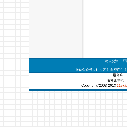
论坛交流
┋
豆
微信公众号过往内容
┋
向死而生
最高峰
1
滋神沐灵苑
Copyright©2003-2013
21exi